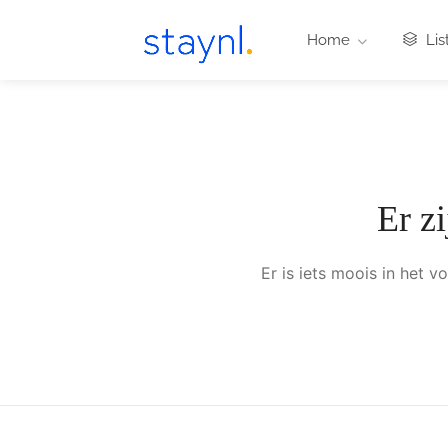
Home
Lis
Er z
Er is iets moois in het