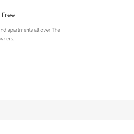
 Free
and apartments all over The
owners.