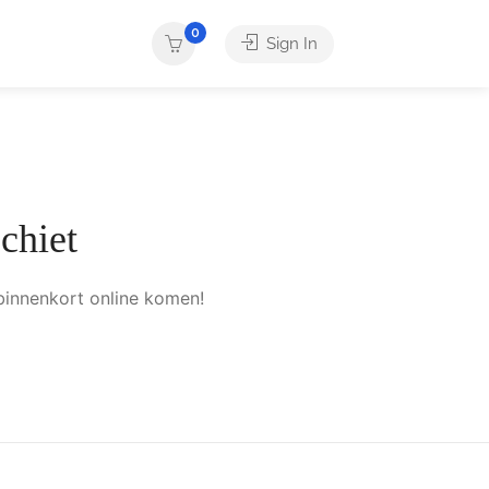
0
Sign In
chiet
binnenkort online komen!