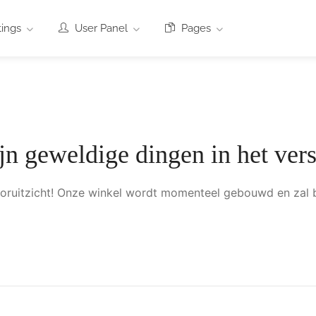
tings
User Panel
Pages
ijn geweldige dingen in het vers
 vooruitzicht! Onze winkel wordt momenteel gebouwd en zal 