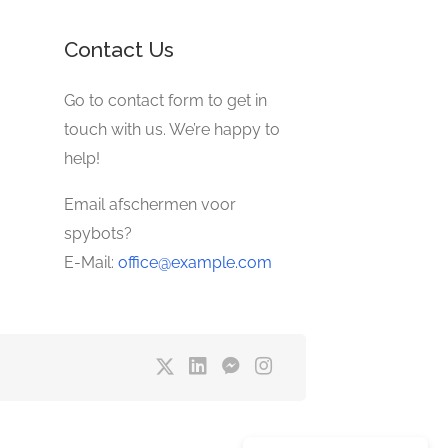
Contact Us
Go to contact form to get in
touch with us. We’re happy to
help!
Email afschermen voor
spybots?
E-Mail:
office@example.com