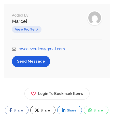
Added By
Marcel
View Profile
mvcoeverden@gmail.com
Send Message
Login To Bookmark Items
Share
Share
Share
Share