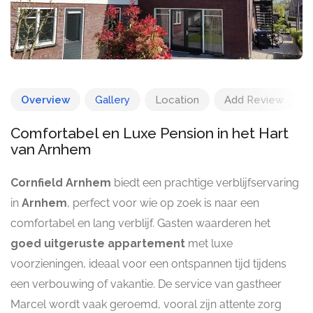
Overview
Gallery
Location
Add Review
Comfortabel en Luxe Pension in het Hart
van Arnhem
Cornfield Arnhem
biedt een prachtige verblijfservaring
in
Arnhem
, perfect voor wie op zoek is naar een
comfortabel en lang verblijf. Gasten waarderen het
goed uitgeruste appartement
met luxe
voorzieningen, ideaal voor een ontspannen tijd tijdens
een verbouwing of vakantie. De service van gastheer
Marcel wordt vaak geroemd, vooral zijn attente zorg