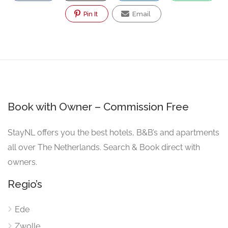
Pin It
Email
Book with Owner – Commission Free
StayNL offers you the best hotels, B&B’s and apartments
all over The Netherlands. Search & Book direct with
owners.
Regio’s
Ede
Zwolle