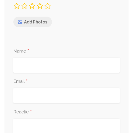
Add Photos
*
Name
*
Email
*
Reactie