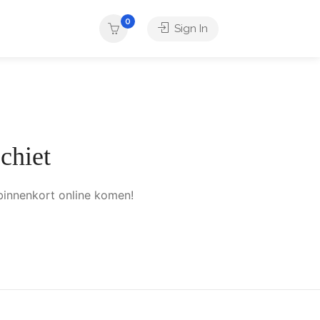
0
Sign In
chiet
binnenkort online komen!