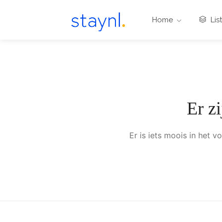
Home
Lis
Er z
Er is iets moois in het