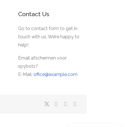
Contact Us
Go to contact form to get in
touch with us. We’re happy to
help!
Email afschermen voor
spybots?
E-Mail:
office@example.com