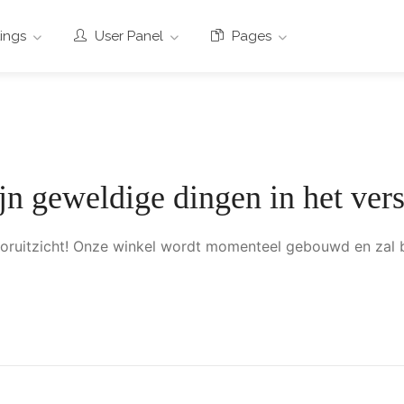
tings
User Panel
Pages
ijn geweldige dingen in het vers
 vooruitzicht! Onze winkel wordt momenteel gebouwd en zal 