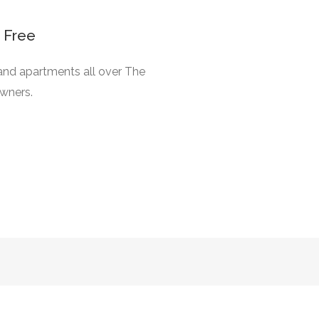
 Free
 and apartments all over The
owners.